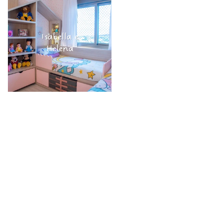
Isabella e
Helena