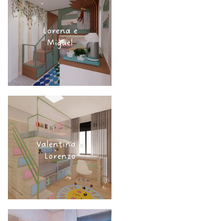
Lorena e
Miguel
Valentina e
Lorenzo