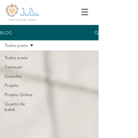
BLOG
Todos posts
Todos posts
Começar
Gravidez
Projeto
Projeto Online
Quarto de
bebê