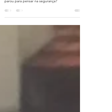
O quartinho do bebê está pronto, mas você já
parou para pensar na segurança?