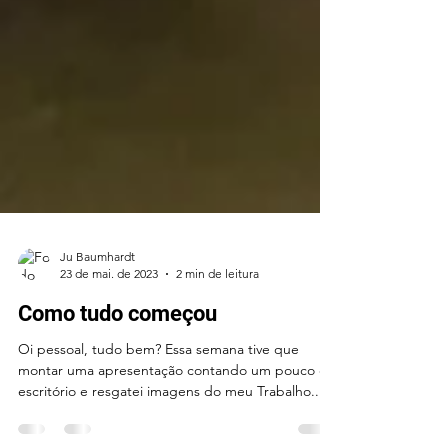
Ju Baumhardt
23 de mai. de 2023
2 min de leitura
Como tudo começou
Oi pessoal, tudo bem? Essa semana tive que
montar uma apresentação contando um pouco do