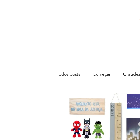
Todos posts
Começar
Gravide