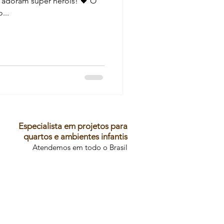
 adoram super heróis! 🖤 O
...
Especialista em projetos para
quartos e ambientes infantis
Atendemos em todo o Brasil