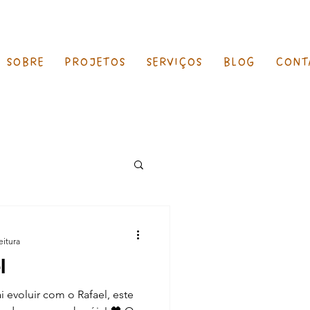
SOBRE
PROJETOS
SERVIÇOS
BLOG
CONT
eitura
l
 evoluir com o Rafael, este