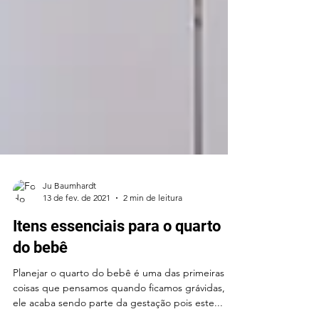
Ju Baumhardt
13 de fev. de 2021
2 min de leitura
Itens essenciais para o quarto
do bebê