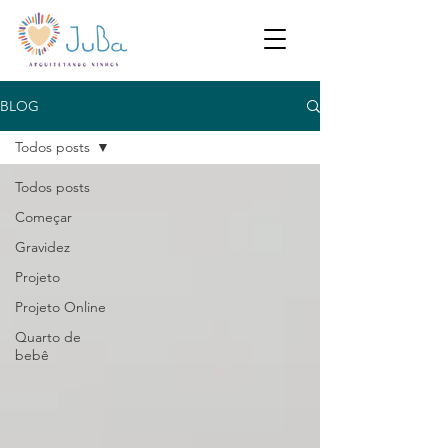
BLOG
Todos posts
Todos posts
Começar
Gravidez
Projeto
Projeto Online
Quarto de
bebê