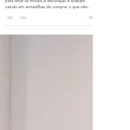
Como a ansiedade é enorme, muitos papais saem
para olhar os móveis e decoração e acabam
caindo em armadilhas de comprar o que não
precisa...