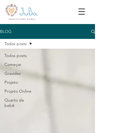
BLOG
Todos posts
Todos posts
Começar
Gravidez
Projeto
Projeto Online
Quarto de
bebê