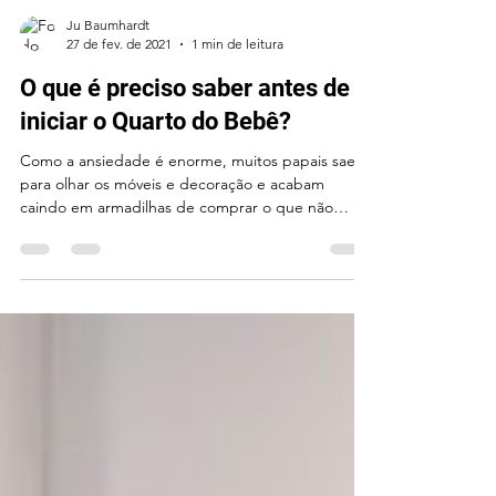
Ju Baumhardt
27 de fev. de 2021
1 min de leitura
O que é preciso saber antes de
iniciar o Quarto do Bebê?
Como a ansiedade é enorme, muitos papais saem
para olhar os móveis e decoração e acabam
caindo em armadilhas de comprar o que não
precisa...