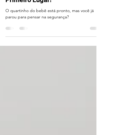
Quarto do Bebê: Segurança em
Primeiro Lugar!
O quartinho do bebê está pronto, mas você já
parou para pensar na segurança?