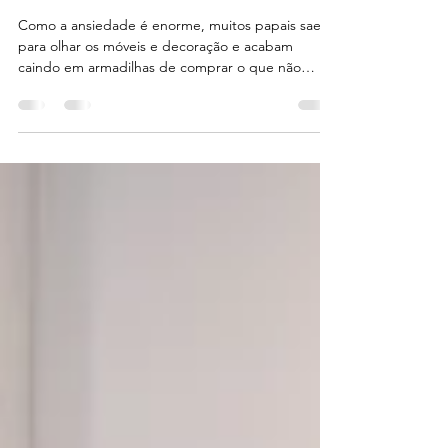
O que é preciso saber antes de
iniciar o Quarto do Bebê?
Como a ansiedade é enorme, muitos papais saem
para olhar os móveis e decoração e acabam
caindo em armadilhas de comprar o que não
precisa...