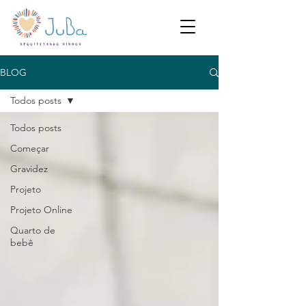
BLOG
Todos posts
Todos posts
Começar
Gravidez
Projeto
Projeto Online
Quarto de
bebê