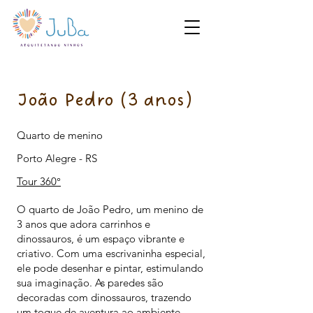
João Pedro (3 anos)
Quarto de menino
Porto Alegre - RS
Tour 360°
O quarto de João Pedro, um menino de
3 anos que adora carrinhos e
dinossauros, é um espaço vibrante e
criativo. Com uma escrivaninha especial,
ele pode desenhar e pintar, estimulando
sua imaginação. As paredes são
decoradas com dinossauros, trazendo
um toque de aventura ao ambiente.