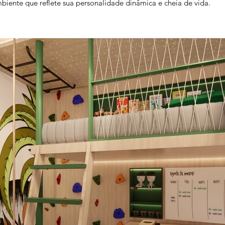
biente que reflete sua personalidade dinâmica e cheia de vida.