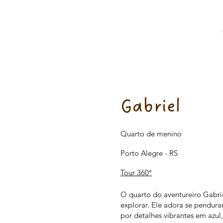
Gabriel
Quarto de menino
Porto Alegre - RS
Tour 360°
O quarto do aventureiro Gabri
explorar. Ele adora se pendura
por detalhes vibrantes em azu