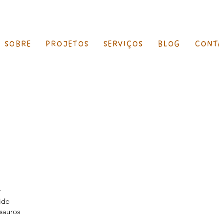
SOBRE
PROJETOS
SERVIÇOS
BLOG
CONT
r
ido
sauros