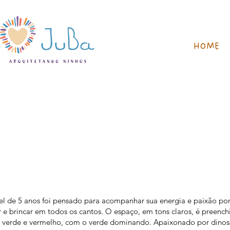
HOME
el de 5 anos foi pensado para acompanhar sua energia e paixão po
r e brincar em todos os cantos. O espaço, em tons claros, é preench
l, verde e vermelho, com o verde dominando. Apaixonado por dinos