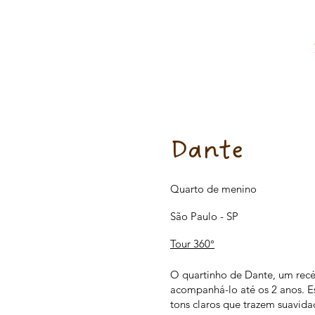
Dante
Quarto de menino
São Paulo - SP
Tour 360°
O quartinho de Dante, um recé
acompanhá-lo até os 2 anos. E
tons claros que trazem suavid