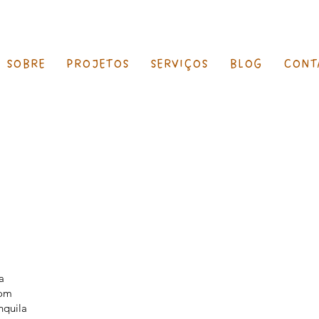
SOBRE
PROJETOS
SERVIÇOS
BLOG
CONT
a
Com
nquila