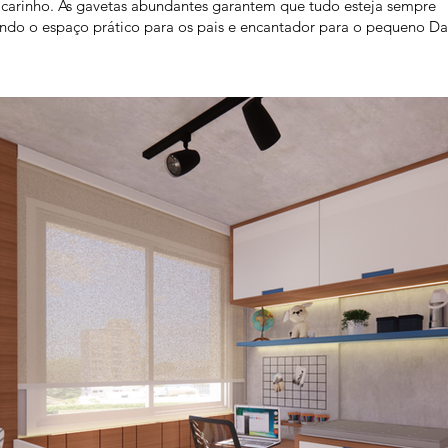
carinho. As gavetas abundantes garantem que tudo esteja sempre
ando o espaço prático para os pais e encantador para o pequeno Da