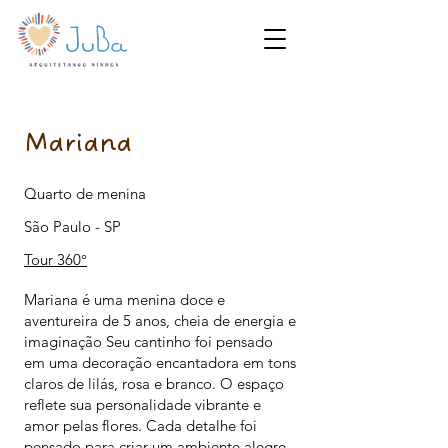
Mariana
Quarto de menina
São Paulo - SP
Tour 360°
Mariana é uma menina doce e
aventureira de 5 anos, cheia de energia e
imaginação Seu cantinho foi pensado
em uma decoração encantadora em tons
claros de lilás, rosa e branco. O espaço
reflete sua personalidade vibrante e
amor pelas flores. Cada detalhe foi
pensado para criar um ambiente alegre