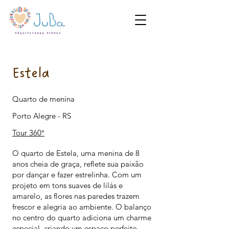
Estela
Quarto de menina
Porto Alegre - RS
Tour 360°
O quarto de Estela, uma menina de 8
anos cheia de graça, reflete sua paixão
por dançar e fazer estrelinha. Com um
projeto em tons suaves de lilás e
amarelo, as flores nas paredes trazem
frescor e alegria ao ambiente. O balanço
no centro do quarto adiciona um charme
especial, criando um espaço perfeito